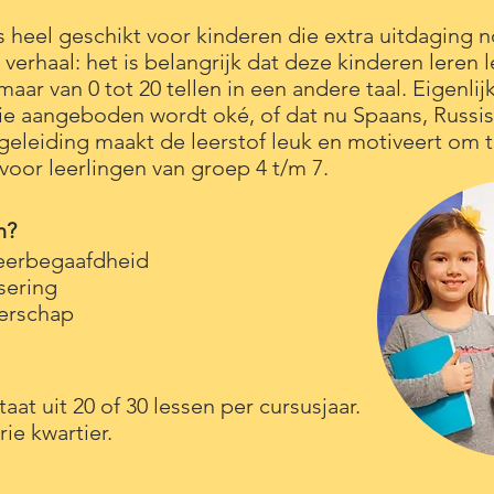
is heel geschikt voor kinderen die extra uitdaging 
erhaal: het is belangrijk dat deze kinderen leren l
aar van 0 tot 20 tellen in een andere taal. Eigenlijk
ie aangeboden wordt oké, of dat nu Spaans, Russis
geleiding maakt de leerstof leuk en motiveert om t
voor leerlingen van groep 4 t/m 7.
n?
eerbegaafdheid
isering
erschap
aat uit 20 of 30 lessen per cursusjaar.
rie kwartier.