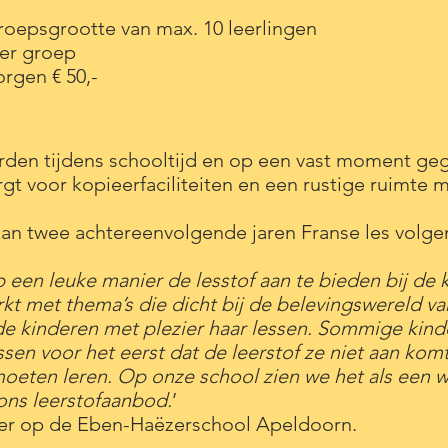
roepsgrootte van max. 10 leerlingen
 per groep
rgen € 50,-
rden tijdens schooltijd en op een vast moment ge
gt voor kopieerfaciliteiten en een rustige ruimte 
 kan twee achtereenvolgende jaren Franse les volge
 een leuke manier de lesstof aan te bieden bij de 
kt met thema’s die dicht bij de belevingswereld v
de kinderen met plezier haar lessen. Sommige kind
ssen voor het eerst dat de leerstof ze niet aan kom
moeten leren. Op onze school zien we het als een 
 ons leerstofaanbod.
’
B-er op de Eben-Haëzerschool Apeldoorn.