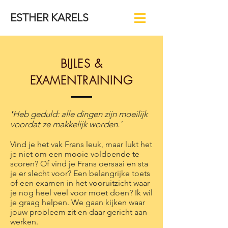
ESTHER KARELS
BIJLES &
EXAMENTRAINING
'
Heb geduld: alle dingen zijn moeilijk
voordat ze makkelijk worden.'
Vind je het vak Frans leuk, maar lukt het
je niet om een mooie voldoende te
scoren?
Of vind je Frans oersaai en sta
je er slecht voor?
Een belangrijke toets
of een examen in het vooruitzicht waar
je nog heel veel voor moet doen?
Ik wil
je graag helpen.
We gaan kijken waar
jouw probleem zit en daar gericht aan
werken.